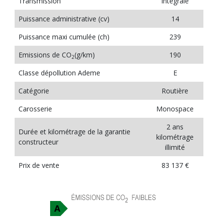
Transmission
Intégrale
Puissance administrative (cv)
14
Puissance maxi cumulée (ch)
239
Emissions de CO
(g/km)
190
2
Classe dépollution Ademe
E
Catégorie
Routière
Carosserie
Monospace
2 ans
Durée et kilométrage de la garantie
kilométrage
constructeur
illimité
Prix de vente
83 137 €