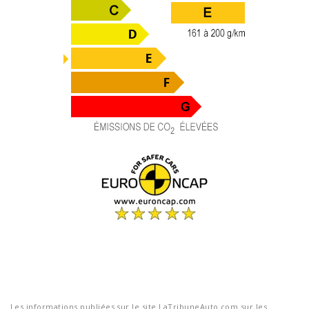
Les informations publiées sur le site LaTribuneAuto.com sur les