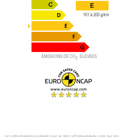
Les informations publiées sur le site LaTribuneAuto.com sur les