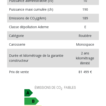
Puissance administrative (cv)
10
Puissance maxi cumulée (ch)
190
Emissions de CO
(g/km)
189
2
Classe dépollution Ademe
E
Catégorie
Routière
Carosserie
Monospace
2 ans
Durée et kilométrage de la garantie
kilométrage
constructeur
illimité
Prix de vente
81 499 €