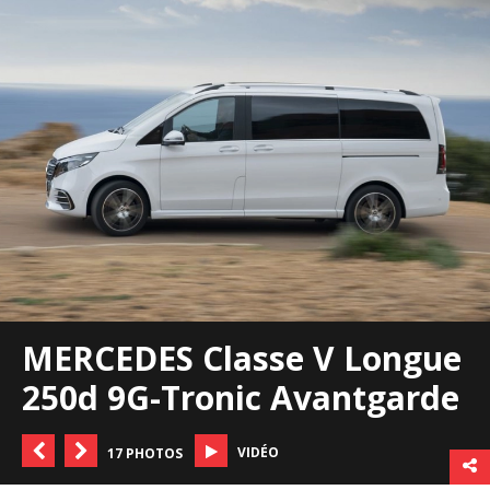
MERCEDES Classe V Longue
250d 9G-Tronic Avantgarde
VIDÉO
17 PHOTOS