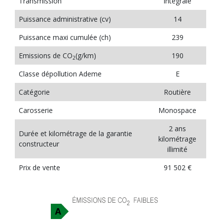
Transmission
Intégrale
Puissance administrative (cv)
14
Puissance maxi cumulée (ch)
239
Emissions de CO
(g/km)
190
2
Classe dépollution Ademe
E
Catégorie
Routière
Carosserie
Monospace
2 ans
Durée et kilométrage de la garantie
kilométrage
constructeur
illimité
Prix de vente
91 502 €