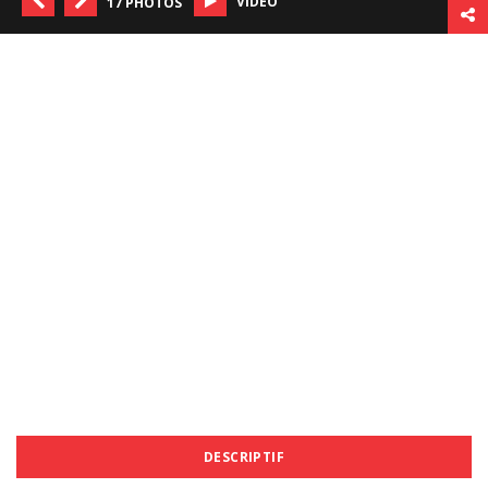
VIDÉO
17 PHOTOS
DESCRIPTIF