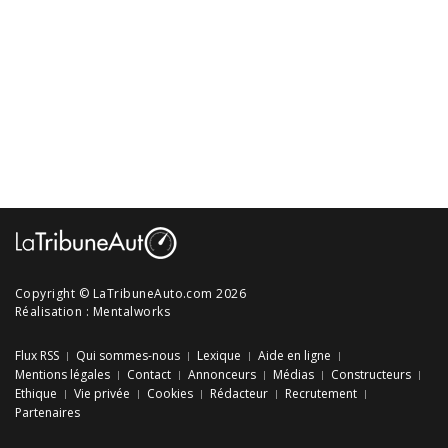
Copyright © LaTribuneAuto.com 2026
Réalisation :
Mentalworks
Flux RSS
Qui sommes-nous
Lexique
Aide en ligne
Mentions légales
Contact
Annonceurs
Médias
Constructeurs
Ethique
Vie privée
Cookies
Rédacteur
Recrutement
Partenaires