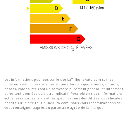
Les informations publiées sur le site LaTribuneAuto.com sur les
différents véhicules (caractéristiques, tarifs, équipements, options,
photos, vidéos, etc.) ont un caractère purement général et informatif
et ne sont données qu'à titre indicatif. Pour obtenir des informations
actualisées sur les tarifs et les spécifications des différents véhicules
décrits sur le site LaTribuneAuto.com, nous vous recommandons de
vous renseigner auprès du partenaire agréé de la marque.