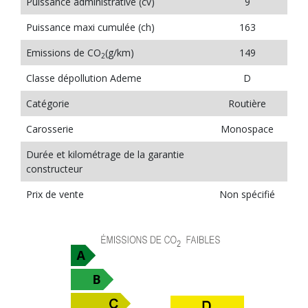
Puissance administrative (cv)
9
Puissance maxi cumulée (ch)
163
Emissions de CO
(g/km)
149
2
Classe dépollution Ademe
D
Catégorie
Routière
Carosserie
Monospace
Durée et kilométrage de la garantie
constructeur
Prix de vente
Non spécifié