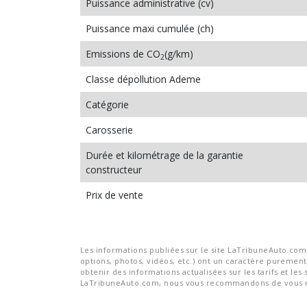
Puissance administrative (cv)
Puissance maxi cumulée (ch)
Emissions de CO
(g/km)
2
Classe dépollution Ademe
Catégorie
Carosserie
Durée et kilométrage de la garantie
constructeur
Prix de vente
Les informations publiées sur le site LaTribuneAuto.com s
options, photos, vidéos, etc.) ont un caractère purement 
obtenir des informations actualisées sur les tarifs et les 
LaTribuneAuto.com, nous vous recommandons de vous re