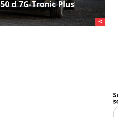
50 d 7G-Tronic Plus
S
s