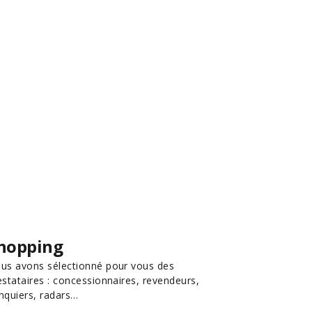
hopping
us avons sélectionné pour vous des
estataires : concessionnaires, revendeurs,
nquiers, radars…