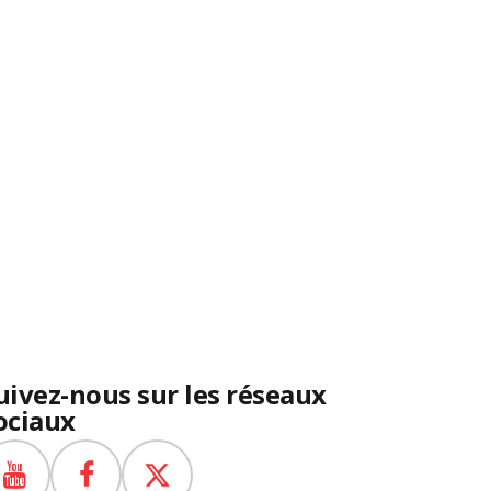
uivez-nous sur les réseaux
ociaux