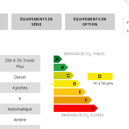
ÉQUIPEMENTS DE
ÉQUIPEMENTS EN
V
SÉRIE
OPTION
J
250 d 7G-Tronic
Plus
Diesel
4 portes
6
Automatique
Arrière