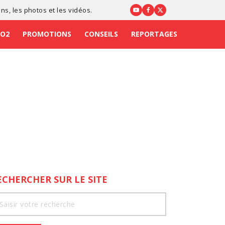
ons
, les photos et les vidéos.
CO2
PROMOTIONS
CONSEILS
REPORTAGES
ECHERCHER SUR LE SITE