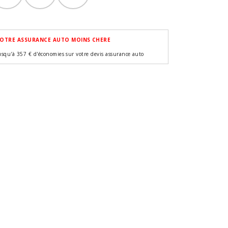
OTRE ASSURANCE AUTO MOINS CHERE
usqu'à 357 € d'économies sur votre devis assurance auto