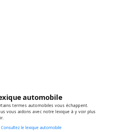
exique automobile
rtains termes automobiles vous échappent.
us vous aidons avec notre lexique à y voir plus
ir.
Consultez le lexique automobile