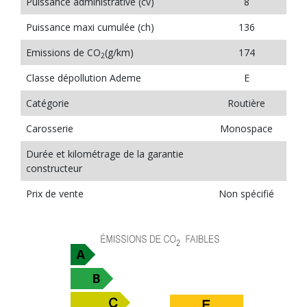
Puissance administrative (cv)
8
Puissance maxi cumulée (ch)
136
Emissions de CO
(g/km)
174
2
Classe dépollution Ademe
E
Catégorie
Routière
Carosserie
Monospace
Durée et kilométrage de la garantie
constructeur
Prix de vente
Non spécifié