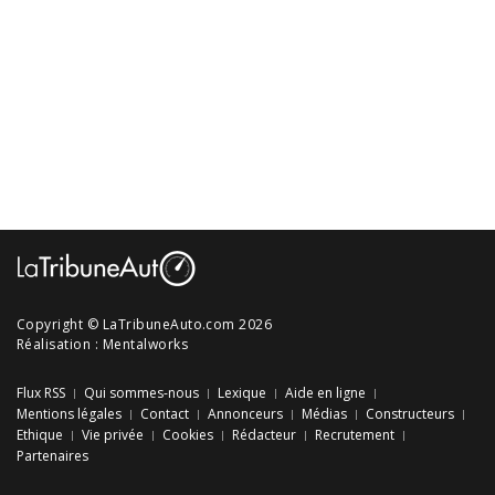
Copyright © LaTribuneAuto.com 2026
Réalisation :
Mentalworks
Flux RSS
Qui sommes-nous
Lexique
Aide en ligne
Mentions légales
Contact
Annonceurs
Médias
Constructeurs
Ethique
Vie privée
Cookies
Rédacteur
Recrutement
Partenaires