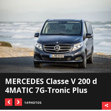
MERCEDES Classe V 200 d
4MATIC 7G-Tronic Plus
14 PHOTOS