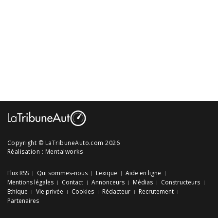
Copyright © LaTribuneAuto.com 2026
Réalisation :
Mentalworks
Flux RSS
Qui sommes-nous
Lexique
Aide en ligne
Mentions légales
Contact
Annonceurs
Médias
Constructeurs
Ethique
Vie privée
Cookies
Rédacteur
Recrutement
Partenaires