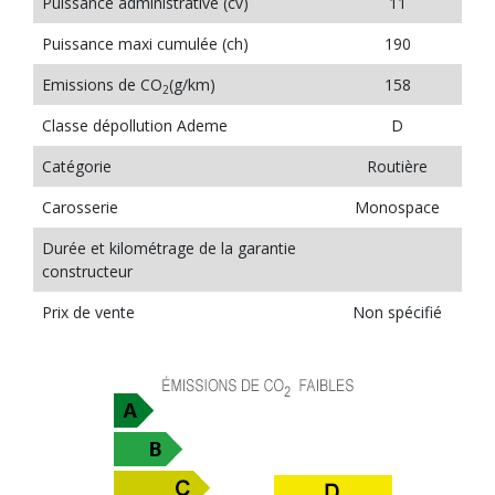
Puissance administrative (cv)
11
Puissance maxi cumulée (ch)
190
Emissions de CO
(g/km)
158
2
Classe dépollution Ademe
D
Catégorie
Routière
Carosserie
Monospace
Durée et kilométrage de la garantie
constructeur
Prix de vente
Non spécifié