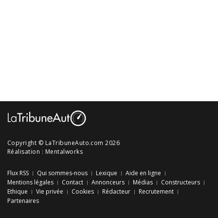
Copyright © LaTribuneAuto.com 2026
Réalisation :
Mentalworks
Flux RSS
Qui sommes-nous
Lexique
Aide en ligne
Mentions légales
Contact
Annonceurs
Médias
Constructeurs
Ethique
Vie privée
Cookies
Rédacteur
Recrutement
Partenaires