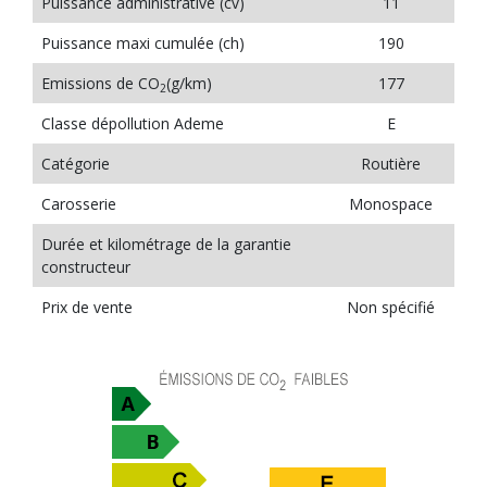
Puissance administrative (cv)
11
Puissance maxi cumulée (ch)
190
Emissions de CO
(g/km)
177
2
Classe dépollution Ademe
E
Catégorie
Routière
Carosserie
Monospace
Durée et kilométrage de la garantie
constructeur
Prix de vente
Non spécifié