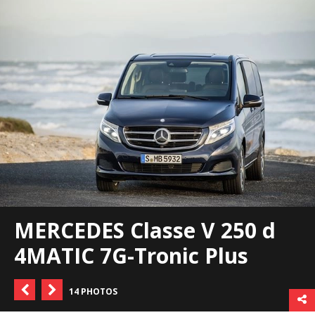
MERCEDES Classe V 250 d
4MATIC 7G-Tronic Plus
14 PHOTOS