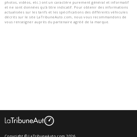
photos, vidéos, etc.) ont un caractère purement général et informatif
et ne sont données qu'à titre indicatif. Pour obtenir des informations
actualisées sur les tarifs et les spécifications des différents véhicules
décrits sur le site LaTribuneAuto.com, nous vous recommandons de
vous renseigner auprès du partenaire agréé de la marque.
Copyright © LaTribuneAuto.com 2026