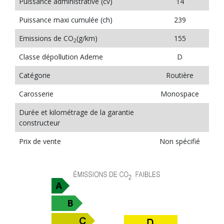
Puissance administrative (cv)
14
Puissance maxi cumulée (ch)
239
Emissions de CO
(g/km)
155
2
Classe dépollution Ademe
D
Catégorie
Routière
Carosserie
Monospace
Durée et kilométrage de la garantie
constructeur
Prix de vente
Non spécifié