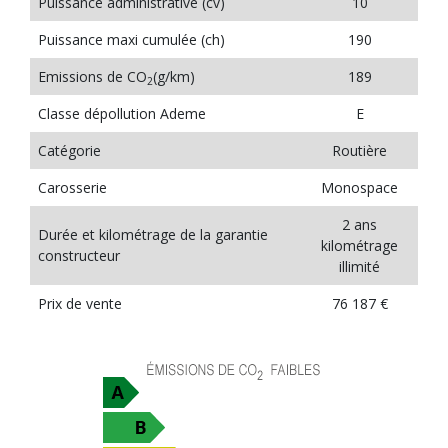
Puissance administrative (cv)
10
Puissance maxi cumulée (ch)
190
Emissions de CO
(g/km)
189
2
Classe dépollution Ademe
E
Catégorie
Routière
Carosserie
Monospace
2 ans
Durée et kilométrage de la garantie
kilométrage
constructeur
illimité
Prix de vente
76 187 €