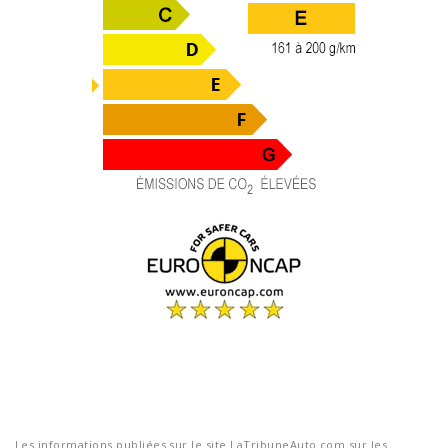
Les informations publiées sur le site LaTribuneAuto.com sur les