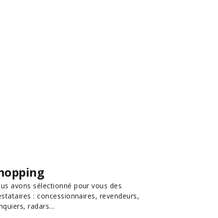
hopping
us avons sélectionné pour vous des
estataires : concessionnaires, revendeurs,
nquiers, radars…