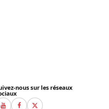
uivez-nous sur les réseaux
ociaux