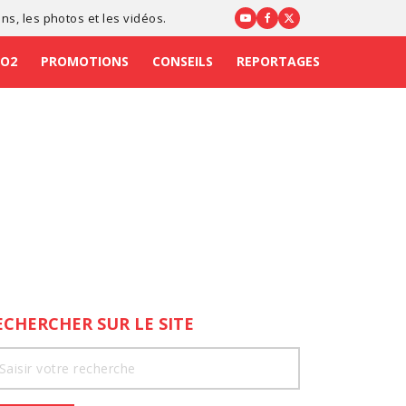
ons
, les photos et les vidéos.
CO2
PROMOTIONS
CONSEILS
REPORTAGES
ECHERCHER SUR LE SITE