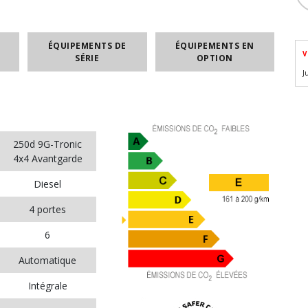
ÉQUIPEMENTS DE
ÉQUIPEMENTS EN
V
SÉRIE
OPTION
J
250d 9G-Tronic
4x4 Avantgarde
Diesel
4 portes
6
Automatique
Intégrale