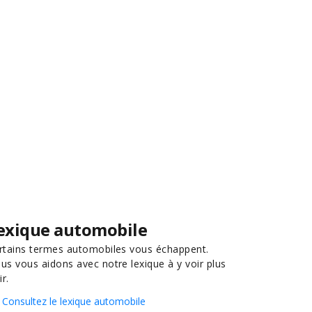
exique automobile
rtains termes automobiles vous échappent.
us vous aidons avec notre lexique à y voir plus
ir.
Consultez le lexique automobile