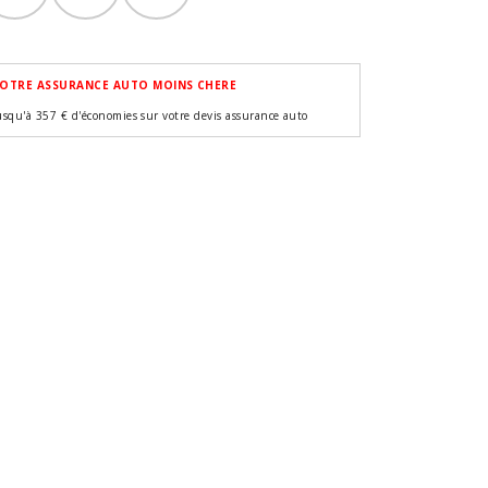
OTRE ASSURANCE AUTO MOINS CHERE
usqu'à 357 € d'économies sur votre devis assurance auto