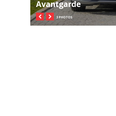
Avantgarde
3 PHOTOS