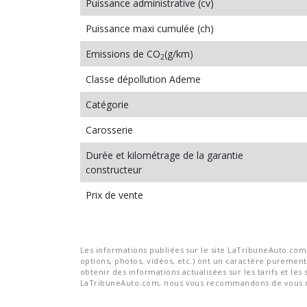
Puissance administrative (cv)
Puissance maxi cumulée (ch)
Emissions de CO
(g/km)
2
Classe dépollution Ademe
Catégorie
Carosserie
Durée et kilométrage de la garantie
constructeur
Prix de vente
Les informations publiées sur le site LaTribuneAuto.com s
options, photos, vidéos, etc.) ont un caractère purement 
obtenir des informations actualisées sur les tarifs et les 
LaTribuneAuto.com, nous vous recommandons de vous re