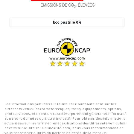
Eco pastille
0 €
Les informations publiées sur le site LaTribuneAuto.com sur les
différents véhicules (caractéristiques, tarifs, équipements, options,
photos, vidéos, etc.) ont un caractère purement général et informatif
et ne sont données qu'à titre indicatif. Pour obtenir des informations
actualisées sur les tarifs et les spécifications des différents véhicules
décrits sur le site LaTribuneAuto.com, nous vous recommandons de
vous renseigner auprès du partenaire agréé de la marque.