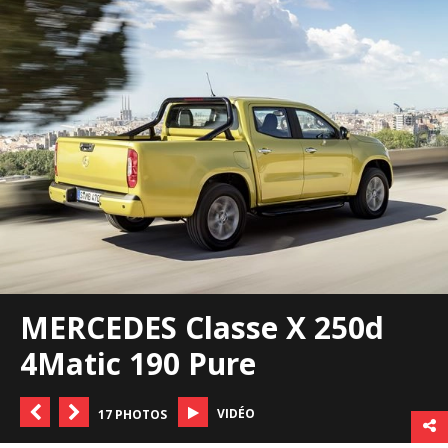
MERCEDES Classe X 250d
4Matic 190 Pure
VIDÉO
17 PHOTOS