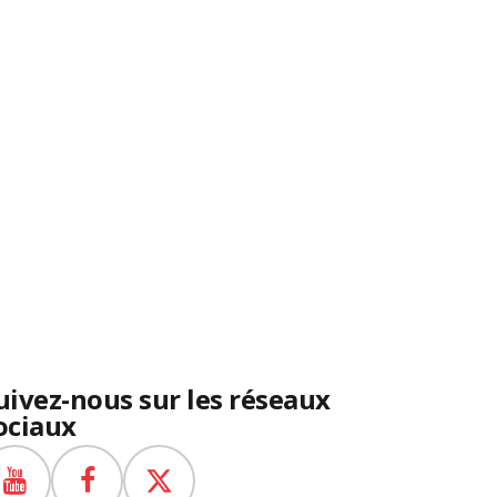
uivez-nous sur les réseaux
ociaux