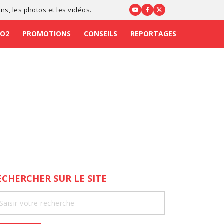
ons
, les photos et les vidéos.
CO2
PROMOTIONS
CONSEILS
REPORTAGES
ECHERCHER SUR LE SITE