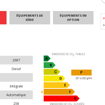
ÉQUIPEMENTS DE
ÉQUIPEMENTS EN
V
SÉRIE
OPTION
J
2987
Diesel
Intégrale
Automatique
258