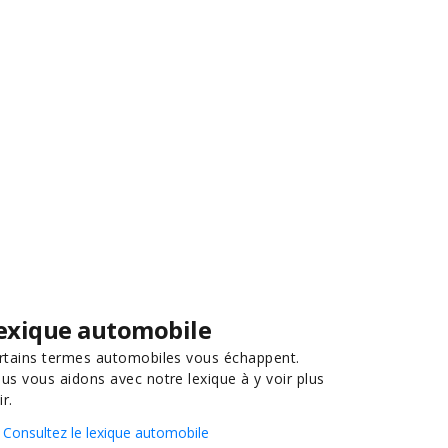
exique automobile
rtains termes automobiles vous échappent.
us vous aidons avec notre lexique à y voir plus
ir.
Consultez le lexique automobile