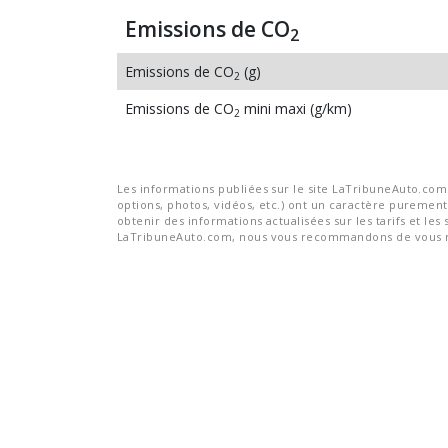
Emissions de CO
2
Emissions de CO
(g)
2
Emissions de CO
mini maxi (g/km)
2
Les informations publiées sur le site LaTribuneAuto.com s
options, photos, vidéos, etc.) ont un caractère purement 
obtenir des informations actualisées sur les tarifs et les 
LaTribuneAuto.com, nous vous recommandons de vous re