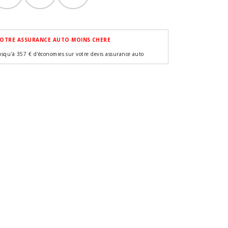
OTRE ASSURANCE AUTO MOINS CHERE
usqu'à 357 € d'économies sur votre devis assurance auto