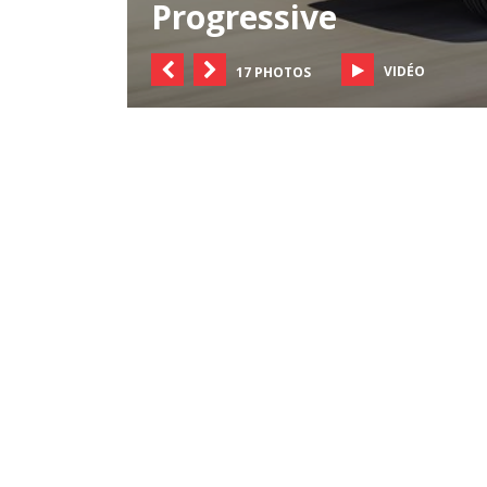
Progressive
VIDÉO
17 PHOTOS