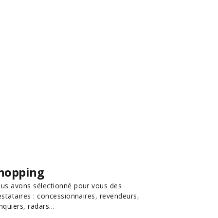
hopping
us avons sélectionné pour vous des
estataires : concessionnaires, revendeurs,
nquiers, radars…