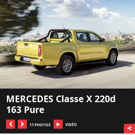
MERCEDES Classe X 220d
163 Pure
VIDÉO
17 PHOTOS