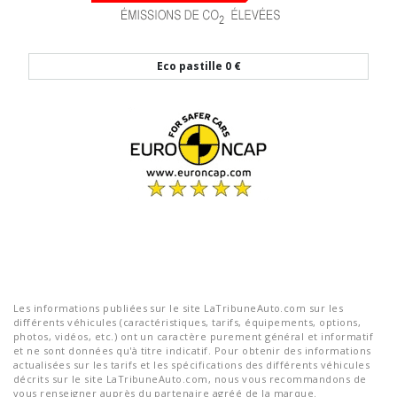
Eco pastille
0 €
Les informations publiées sur le site LaTribuneAuto.com sur les
différents véhicules (caractéristiques, tarifs, équipements, options,
photos, vidéos, etc.) ont un caractère purement général et informatif
et ne sont données qu'à titre indicatif. Pour obtenir des informations
actualisées sur les tarifs et les spécifications des différents véhicules
décrits sur le site LaTribuneAuto.com, nous vous recommandons de
vous renseigner auprès du partenaire agréé de la marque.