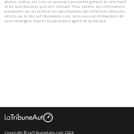
photos, vidéos, etc.) ont un caractère purement général et informatif
et ne sont données qu'à titre indicatif. Pour obtenir des informations
actualisées sur les tarifs et les spécifications des différents véhicules
décrits sur le site LaTribuneAuto.com, nous vous recommandons de
vous renseigner auprès du partenaire agréé de la marque.
Copyright © LaTribuneAuto.com 2026