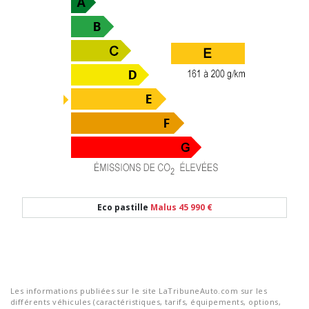
Eco pastille
Malus 45 990 €
Les informations publiées sur le site LaTribuneAuto.com sur les
différents véhicules (caractéristiques, tarifs, équipements, options,