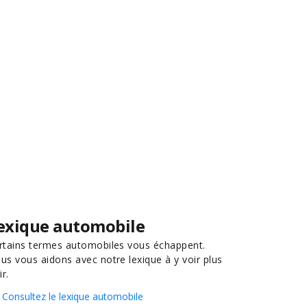
exique automobile
rtains termes automobiles vous échappent.
us vous aidons avec notre lexique à y voir plus
ir.
Consultez le lexique automobile