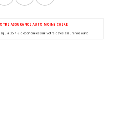
OTRE ASSURANCE AUTO MOINS CHERE
usqu'à 357 € d'économies sur votre devis assurance auto