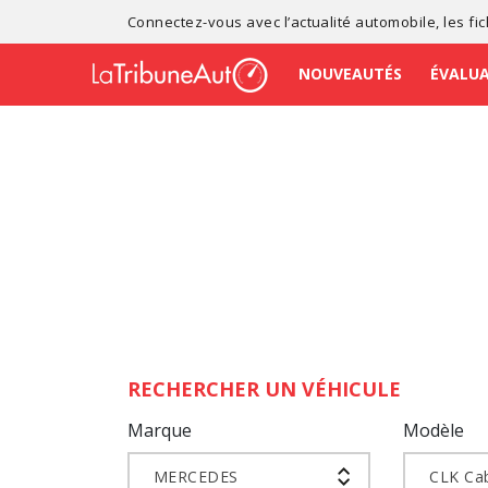
Connectez-vous avec l’
actualité automobile
, les
fi
NOUVEAUTÉS
ÉVALU
RECHERCHER UN VÉHICULE
Marque
Modèle
MERCEDES
CLK Cab