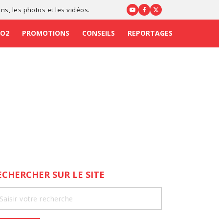
ons
, les photos et les vidéos.
CO2
PROMOTIONS
CONSEILS
REPORTAGES
ECHERCHER SUR LE SITE