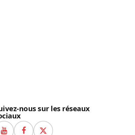
uivez-nous sur les réseaux
ociaux