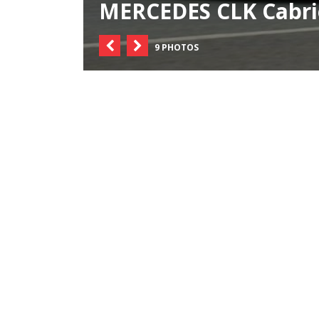
MERCEDES CLK Cabrio
9 PHOTOS