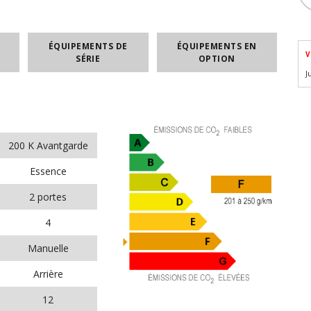
ÉQUIPEMENTS DE
ÉQUIPEMENTS EN
V
SÉRIE
OPTION
J
200 K Avantgarde
Essence
2 portes
4
Manuelle
Arrière
12