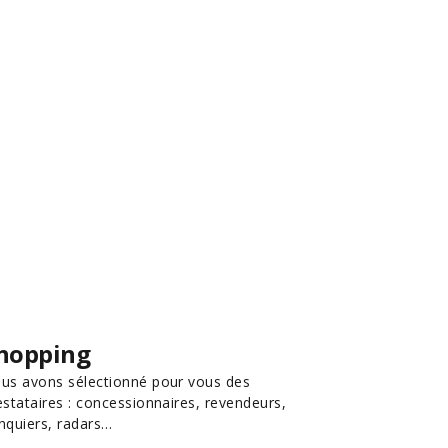
hopping
us avons sélectionné pour vous des
estataires : concessionnaires, revendeurs,
nquiers, radars…