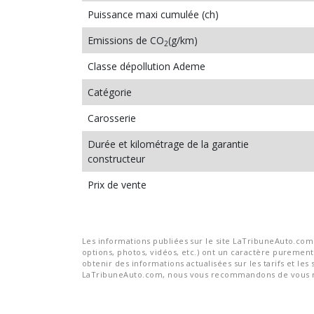
Puissance maxi cumulée (ch)
Emissions de CO
(g/km)
2
Classe dépollution Ademe
Catégorie
Carosserie
Durée et kilométrage de la garantie
constructeur
Prix de vente
Les informations publiées sur le site LaTribuneAuto.com s
options, photos, vidéos, etc.) ont un caractère purement 
obtenir des informations actualisées sur les tarifs et les 
LaTribuneAuto.com, nous vous recommandons de vous re