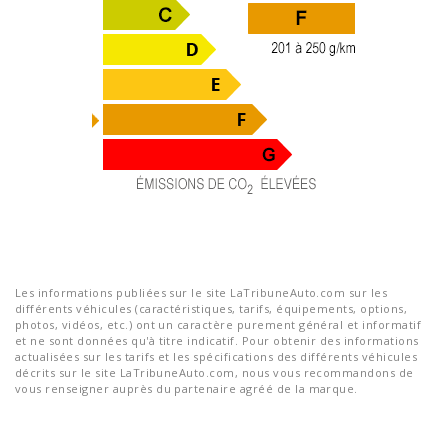
Les informations publiées sur le site LaTribuneAuto.com sur les
différents véhicules (caractéristiques, tarifs, équipements, options,
photos, vidéos, etc.) ont un caractère purement général et informatif
et ne sont données qu'à titre indicatif. Pour obtenir des informations
actualisées sur les tarifs et les spécifications des différents véhicules
décrits sur le site LaTribuneAuto.com, nous vous recommandons de
vous renseigner auprès du partenaire agréé de la marque.