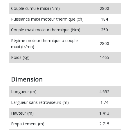
Couple cumulé maxi (Nm)
2800
Puissance maxi moteur thermique (ch)
184
Couple maxi moteur thermique (Nm)
250
Régime moteur thermique à couple
2800
maxi (tr/mn)
Poids (kg)
1465
Dimension
Longueur (m)
4.652
Largueur sans rétroviseurs (m)
1.74
Hauteur (m)
1.413
Empattement (m)
2.715