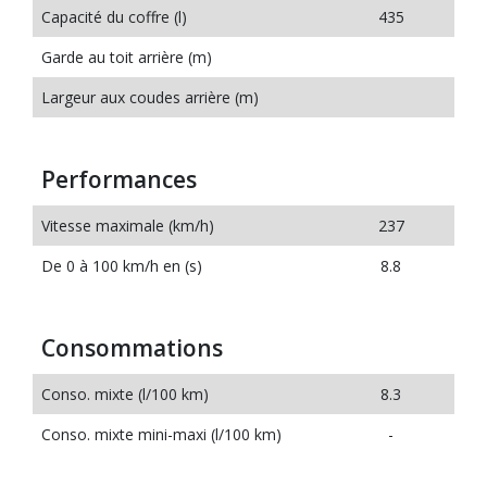
Capacité du coffre (l)
435
Garde au toit arrière (m)
Largeur aux coudes arrière (m)
Performances
Vitesse maximale (km/h)
237
De 0 à 100 km/h en (s)
8.8
Consommations
Conso. mixte (l/100 km)
8.3
Conso. mixte mini-maxi (l/100 km)
-