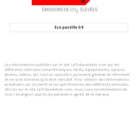
Eco pastille
0 €
Les informations publiées sur le site LaTribuneAuto.com sur les
différents véhicules (caractéristiques, tarifs, équipements, options,
photos, vidéos, etc.) ont un caractère purement général et informatif
et ne sont données qu'à titre indicatif. Pour obtenir des informations
actualisées sur les tarifs et les spécifications des différents véhicules
décrits sur le site LaTribuneAuto.com, nous vous recommandons de
vous renseigner auprès du partenaire agréé de la marque.