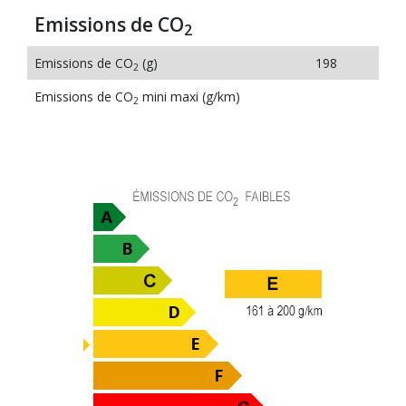
Emissions de CO
2
Emissions de CO
(g)
198
2
Emissions de CO
mini maxi (g/km)
2