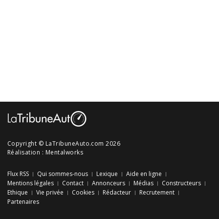
Copyright © LaTribuneAuto.com 2026
Réalisation :
Mentalworks
Flux RSS
Qui sommes-nous
Lexique
Aide en ligne
Mentions légales
Contact
Annonceurs
Médias
Constructeurs
Ethique
Vie privée
Cookies
Rédacteur
Recrutement
Partenaires