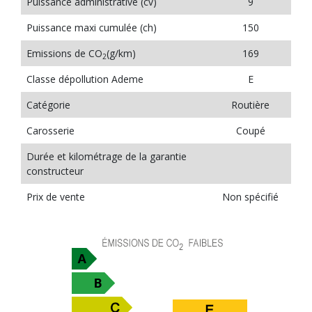
Puissance administrative (cv)
9
Puissance maxi cumulée (ch)
150
Emissions de CO
(g/km)
169
2
Classe dépollution Ademe
E
Catégorie
Routière
Carosserie
Coupé
Durée et kilométrage de la garantie
constructeur
Prix de vente
Non spécifié