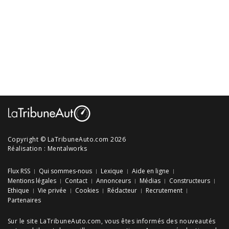
Copyright © LaTribuneAuto.com 2026
Réalisation :
Mentalworks
Flux RSS
Qui sommes-nous
Lexique
Aide en ligne
Mentions légales
Contact
Annonceurs
Médias
Constructeurs
Ethique
Vie privée
Cookies
Rédacteur
Recrutement
Partenaires
Sur le site LaTribuneAuto.com, vous êtes informés des
nouveautés