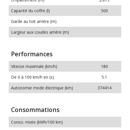
Capacité du coffre (l)
500
Garde au toit arrière (m)
Largeur aux coudes arrière (m)
Performances
Vitesse maximale (km/h)
180
De 0 à 100 km/h en (s)
5.1
Autonomie mode électrique (km)
374414
Consommations
Conso. mixte (kWh/100 km)