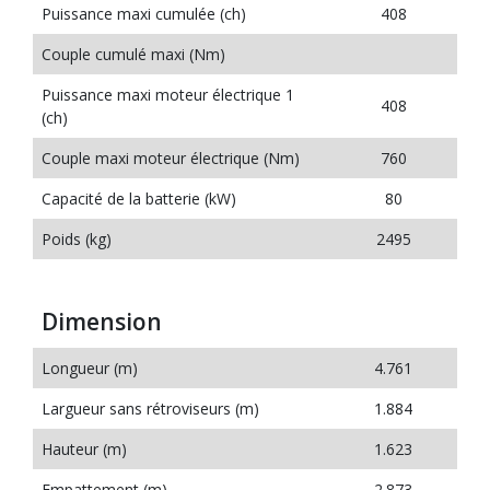
Puissance maxi cumulée (ch)
408
Couple cumulé maxi (Nm)
Puissance maxi moteur électrique 1
408
(ch)
Couple maxi moteur électrique (Nm)
760
Capacité de la batterie (kW)
80
Poids (kg)
2495
Dimension
Longueur (m)
4.761
Largueur sans rétroviseurs (m)
1.884
Hauteur (m)
1.623
Empattement (m)
2.873