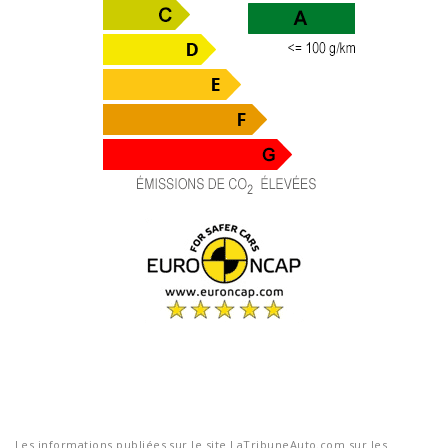
Les informations publiées sur le site LaTribuneAuto.com sur les