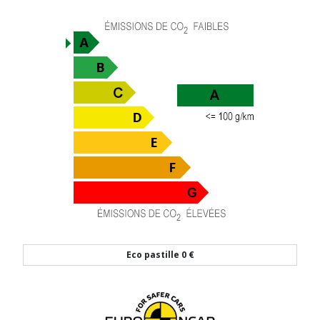
Eco pastille
0 €