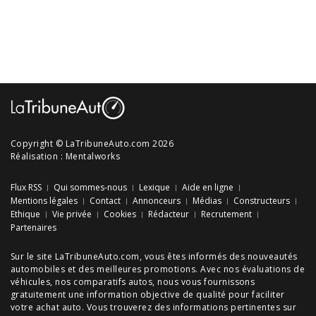
Copyright © LaTribuneAuto.com 2026
Réalisation :
Mentalworks
Flux RSS
Qui sommes-nous
Lexique
Aide en ligne
Mentions légales
Contact
Annonceurs
Médias
Constructeurs
Ethique
Vie privée
Cookies
Rédacteur
Recrutement
Partenaires
Sur le site LaTribuneAuto.com, vous êtes informés des
nouveautés
automobiles
et des meilleures
promotions
. Avec nos
évaluations de
véhicules
, nos
comparatifs autos
, nous vous fournissons
gratuitement une information objective de qualité pour faciliter
votre
achat auto
. Vous trouverez des informations pertinentes sur