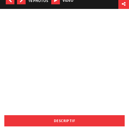
VIDÉO
16 PHOTOS
DESCRIPTIF