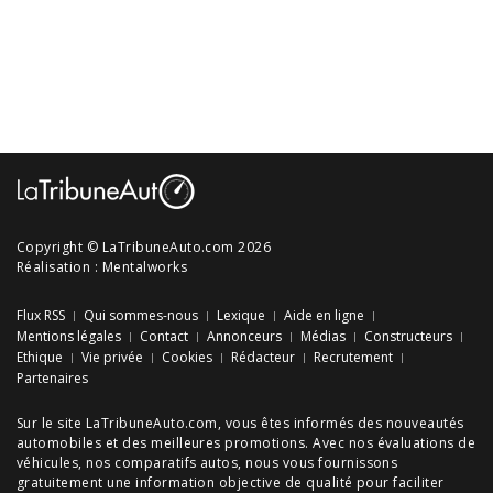
Copyright © LaTribuneAuto.com 2026
Réalisation :
Mentalworks
Flux RSS
Qui sommes-nous
Lexique
Aide en ligne
Mentions légales
Contact
Annonceurs
Médias
Constructeurs
Ethique
Vie privée
Cookies
Rédacteur
Recrutement
Partenaires
Sur le site LaTribuneAuto.com, vous êtes informés des
nouveautés
automobiles
et des meilleures
promotions
. Avec nos
évaluations de
véhicules
, nos
comparatifs autos
, nous vous fournissons
gratuitement une information objective de qualité pour faciliter