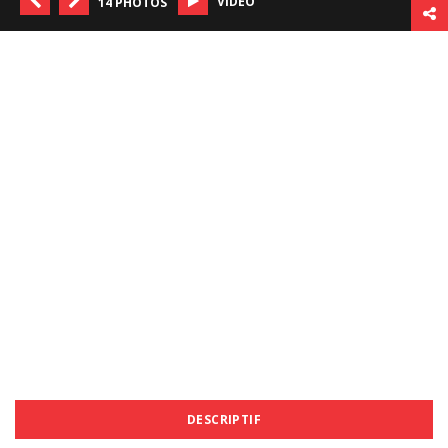
VIDÉO
14 PHOTOS
DESCRIPTIF