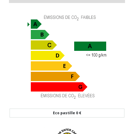
Eco pastille
0 €