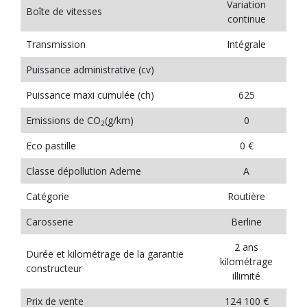
Variation
Boîte de vitesses
continue
Transmission
Intégrale
Puissance administrative (cv)
Puissance maxi cumulée (ch)
625
Emissions de CO
(g/km)
0
2
Eco pastille
0 €
Classe dépollution Ademe
A
Catégorie
Routière
Carosserie
Berline
2 ans
Durée et kilométrage de la garantie
kilométrage
constructeur
illimité
Prix de vente
124 100 €