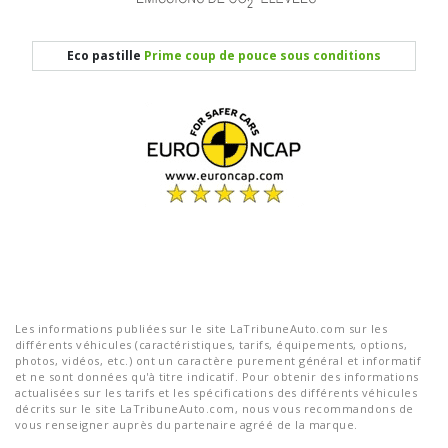
Eco pastille
Prime coup de pouce sous conditions
Les informations publiées sur le site LaTribuneAuto.com sur les
différents véhicules (caractéristiques, tarifs, équipements, options,
photos, vidéos, etc.) ont un caractère purement général et informatif
et ne sont données qu'à titre indicatif. Pour obtenir des informations
actualisées sur les tarifs et les spécifications des différents véhicules
décrits sur le site LaTribuneAuto.com, nous vous recommandons de
vous renseigner auprès du partenaire agréé de la marque.