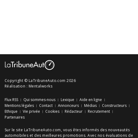
Copyright © LaTribuneAuto.com 2026
Réalisation :
Mentalworks
Flux RSS
Qui sommes-nous
Lexique
Aide en ligne
Mentions légales
Contact
Annonceurs
Médias
Constructeurs
Ethique
Vie privée
Cookies
Rédacteur
Recrutement
Partenaires
Sur le site LaTribuneAuto.com, vous êtes informés des
nouveautés
automobiles
et des meilleures
promotions
. Avec nos
évaluations de