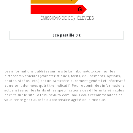
Eco pastille
0 €
Les informations publiées sur le site LaTribuneAuto.com sur les
différents véhicules (caractéristiques, tarifs, équipements, options,
photos, vidéos, etc.) ont un caractère purement général et informatif
et ne sont données qu'à titre indicatif. Pour obtenir des informations
actualisées sur les tarifs et les spécifications des différents véhicules
décrits sur le site LaTribuneAuto.com, nous vous recommandons de
vous renseigner auprès du partenaire agréé de la marque.