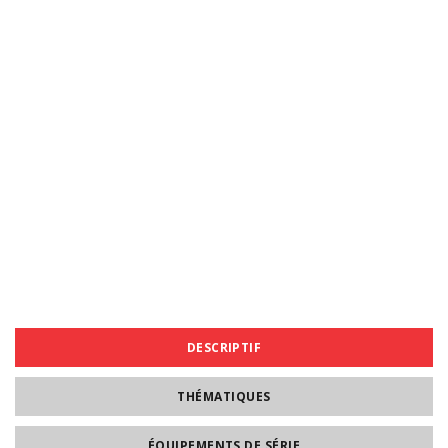
DESCRIPTIF
THÉMATIQUES
ÉQUIPEMENTS DE SÉRIE