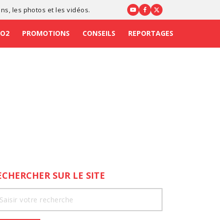
ons
, les photos et les vidéos.
CO2
PROMOTIONS
CONSEILS
REPORTAGES
ECHERCHER SUR LE SITE