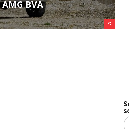
5 AMG BVA
S
s