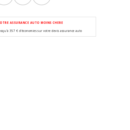
OTRE ASSURANCE AUTO MOINS CHERE
usqu'à 357 € d'économies sur votre devis assurance auto