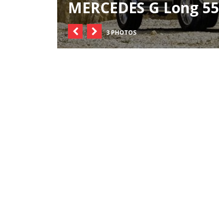
MERCEDES G Long 5
3 PHOTOS