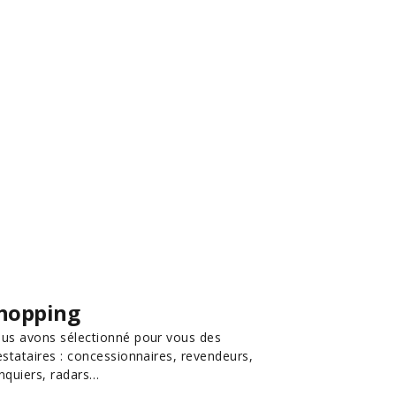
hopping
us avons sélectionné pour vous des
estataires : concessionnaires, revendeurs,
nquiers, radars…