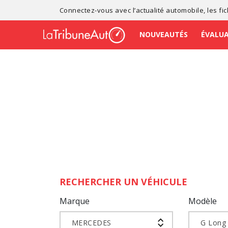
Connectez-vous avec l’
actualité automobile
, les
fi
NOUVEAUTÉS
ÉVALU
RECHERCHER UN VÉHICULE
Marque
Modèle
MERCEDES
G Long