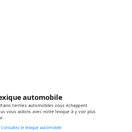
exique automobile
rtains termes automobiles vous échappent.
us vous aidons avec notre lexique à y voir plus
ir.
Consultez le lexique automobile