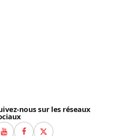
uivez-nous sur les réseaux
ociaux