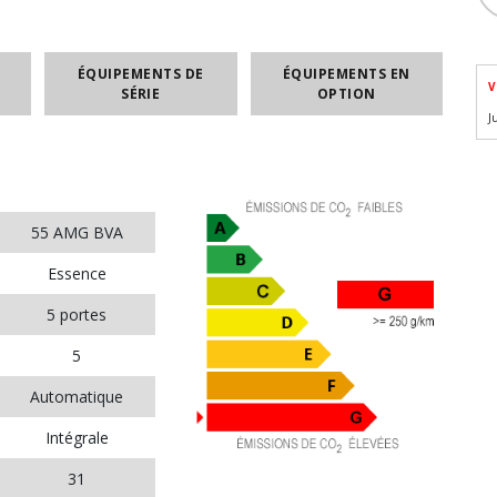
ÉQUIPEMENTS DE
ÉQUIPEMENTS EN
V
SÉRIE
OPTION
J
55 AMG BVA
Essence
5 portes
5
Automatique
Intégrale
31