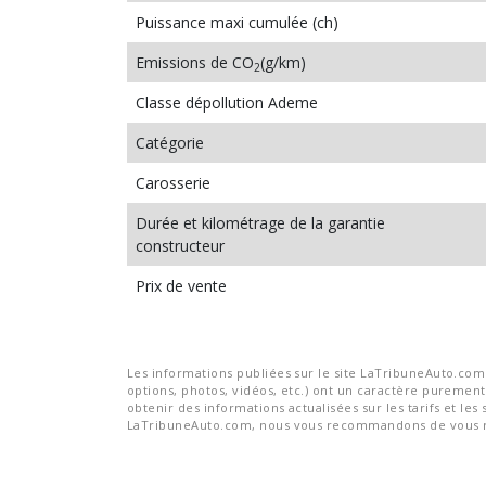
Puissance maxi cumulée (ch)
Emissions de CO
(g/km)
2
Classe dépollution Ademe
Catégorie
Carosserie
Durée et kilométrage de la garantie
constructeur
Prix de vente
Les informations publiées sur le site LaTribuneAuto.com s
options, photos, vidéos, etc.) ont un caractère purement 
obtenir des informations actualisées sur les tarifs et les 
LaTribuneAuto.com, nous vous recommandons de vous re