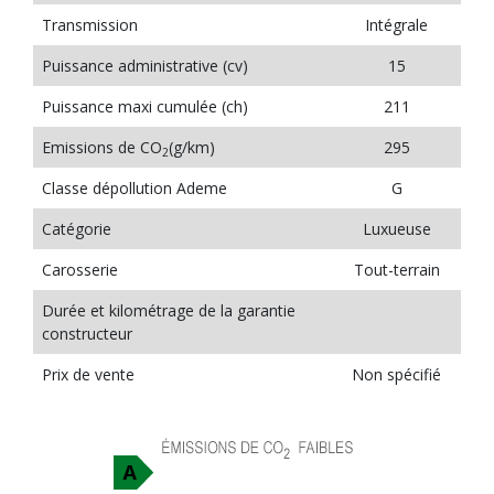
Transmission
Intégrale
Puissance administrative (cv)
15
Puissance maxi cumulée (ch)
211
Emissions de CO
(g/km)
295
2
Classe dépollution Ademe
G
Catégorie
Luxueuse
Carosserie
Tout-terrain
Durée et kilométrage de la garantie
constructeur
Prix de vente
Non spécifié