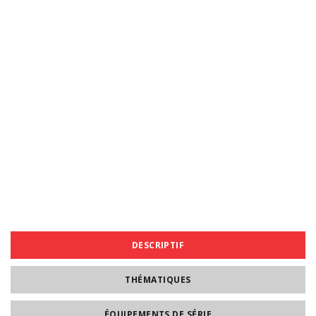
DESCRIPTIF
THÉMATIQUES
ÉQUIPEMENTS DE SÉRIE