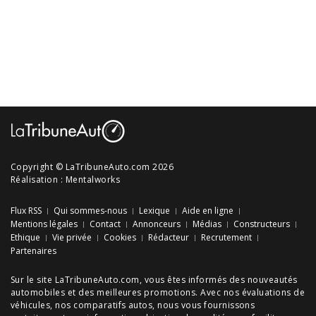
Copyright © LaTribuneAuto.com 2026
Réalisation :
Mentalworks
Flux RSS
Qui sommes-nous
Lexique
Aide en ligne
Mentions légales
Contact
Annonceurs
Médias
Constructeurs
Ethique
Vie privée
Cookies
Rédacteur
Recrutement
Partenaires
Sur le site LaTribuneAuto.com, vous êtes informés des
nouveautés
automobiles
et des meilleures
promotions
. Avec nos
évaluations de
véhicules
, nos
comparatifs autos
, nous vous fournissons