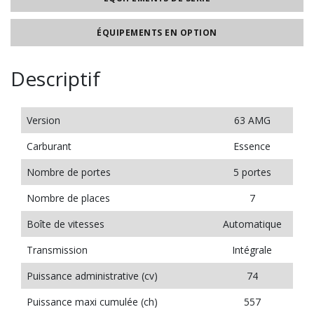
ÉQUIPEMENTS EN OPTION
Descriptif
Version
63 AMG
Carburant
Essence
Nombre de portes
5 portes
Nombre de places
7
Boîte de vitesses
Automatique
Transmission
Intégrale
Puissance administrative (cv)
74
Puissance maxi cumulée (ch)
557