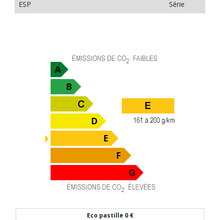
ESP
Série
Eco pastille
0 €