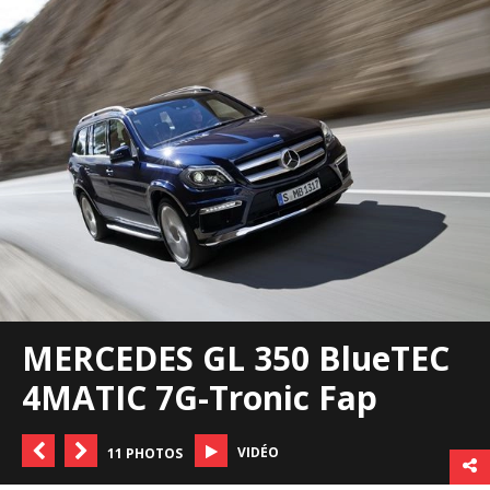
MERCEDES GL 350 BlueTEC
4MATIC 7G-Tronic Fap
VIDÉO
11 PHOTOS