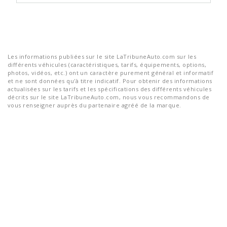
Les informations publiées sur le site LaTribuneAuto.com sur les
différents véhicules (caractéristiques, tarifs, équipements, options,
photos, vidéos, etc.) ont un caractère purement général et informatif
et ne sont données qu'à titre indicatif. Pour obtenir des informations
actualisées sur les tarifs et les spécifications des différents véhicules
décrits sur le site LaTribuneAuto.com, nous vous recommandons de
vous renseigner auprès du partenaire agréé de la marque.