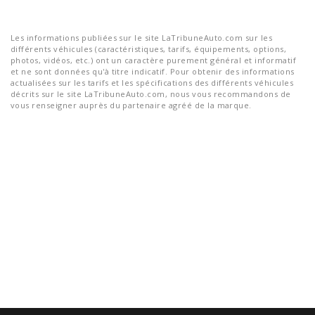
Les informations publiées sur le site LaTribuneAuto.com sur les
différents véhicules (caractéristiques, tarifs, équipements, options,
photos, vidéos, etc.) ont un caractère purement général et informatif
et ne sont données qu'à titre indicatif. Pour obtenir des informations
actualisées sur les tarifs et les spécifications des différents véhicules
décrits sur le site LaTribuneAuto.com, nous vous recommandons de
vous renseigner auprès du partenaire agréé de la marque.