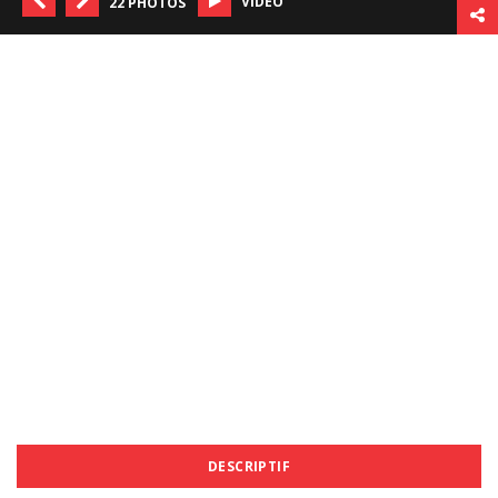
VIDÉO
22 PHOTOS
DESCRIPTIF