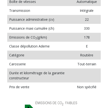
Boîte de vitesses
Automatique
Transmission
Intégrale
Puissance administrative (cv)
22
Puissance maxi cumulée (ch)
330
Emissions de CO
(g/km)
178
2
Classe dépollution Ademe
E
Catégorie
Routière
Carosserie
Tout-terrain
Durée et kilométrage de la garantie
constructeur
Prix de vente
Non spécifié