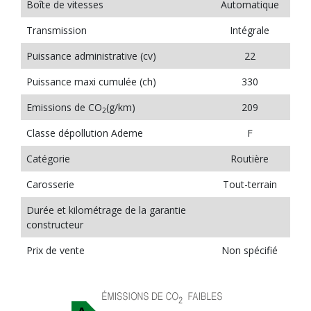
Boîte de vitesses
Automatique
Transmission
Intégrale
Puissance administrative (cv)
22
Puissance maxi cumulée (ch)
330
Emissions de CO
(g/km)
209
2
Classe dépollution Ademe
F
Catégorie
Routière
Carosserie
Tout-terrain
Durée et kilométrage de la garantie
constructeur
Prix de vente
Non spécifié