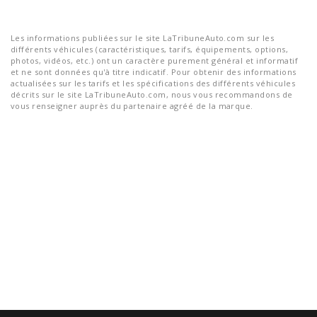
Les informations publiées sur le site LaTribuneAuto.com sur les
différents véhicules (caractéristiques, tarifs, équipements, options,
photos, vidéos, etc.) ont un caractère purement général et informatif
et ne sont données qu'à titre indicatif. Pour obtenir des informations
actualisées sur les tarifs et les spécifications des différents véhicules
décrits sur le site LaTribuneAuto.com, nous vous recommandons de
vous renseigner auprès du partenaire agréé de la marque.