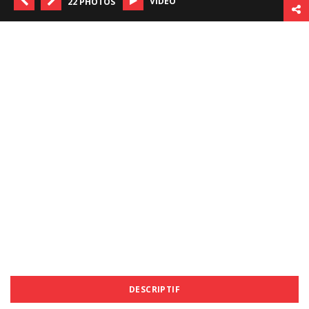
VIDÉO
22 PHOTOS
DESCRIPTIF