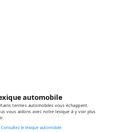
exique automobile
rtains termes automobiles vous échappent.
us vous aidons avec notre lexique à y voir plus
ir.
Consultez le lexique automobile