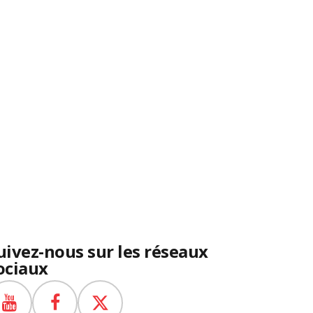
uivez-nous sur les réseaux
ociaux