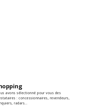
hopping
us avons sélectionné pour vous des
estataires : concessionnaires, revendeurs,
nquiers, radars…