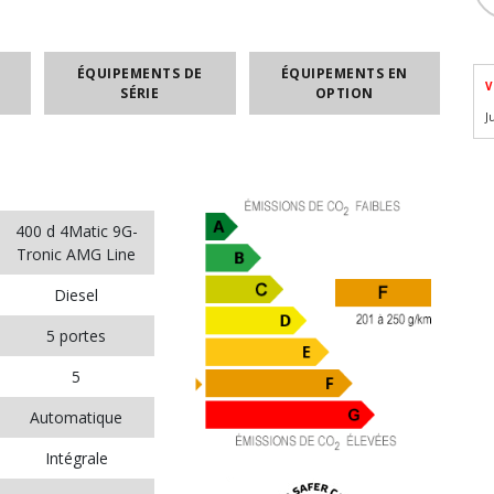
ÉQUIPEMENTS DE
ÉQUIPEMENTS EN
V
SÉRIE
OPTION
J
400 d 4Matic 9G-
Tronic AMG Line
Diesel
5 portes
5
Automatique
Intégrale