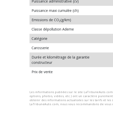
Puissance administrative (cv)
Puissance maxi cumulée (ch)
Emissions de CO
(g/km)
2
Classe dépollution Ademe
Catégorie
Carosserie
Durée et kilométrage de la garantie
constructeur
Prix de vente
Les informations publiées sur le site LaTribuneAuto.com s
options, photos, vidéos, etc.) ont un caractère purement 
obtenir des informations actualisées sur les tarifs et les 
LaTribuneAuto.com, nous vous recommandons de vous re