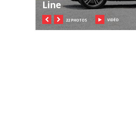
Line
VIDÉO
22 PHOTOS