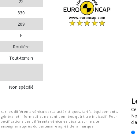
22
330
209
F
Routière
Tout-terrain
Non spécifié
L
Ce
ur les différents véhicules (caractéristiques, tarifs, équipements,
No
général et informatif et ne sont données qu'à titre indicatif. Pour
spécifications des différents véhicules décrits sur le site
cla
nseigner auprès du partenaire agréé de la marque.