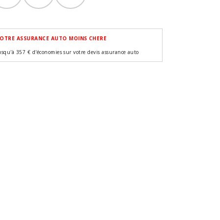
OTRE ASSURANCE AUTO MOINS CHERE
usqu'à 357 € d'économies sur votre devis assurance auto