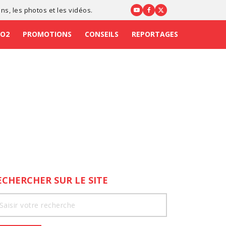
ons
, les photos et les vidéos.
CO2
PROMOTIONS
CONSEILS
REPORTAGES
ECHERCHER SUR LE SITE