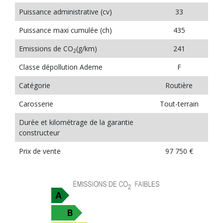
Puissance administrative (cv)
33
Puissance maxi cumulée (ch)
435
Emissions de CO
(g/km)
241
2
Classe dépollution Ademe
F
Catégorie
Routière
Carosserie
Tout-terrain
Durée et kilométrage de la garantie
constructeur
Prix de vente
97 750 €