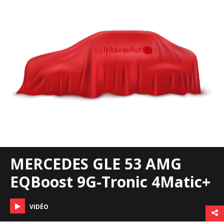
MERCEDES GLE 53 AMG
EQBoost 9G-Tronic 4Matic+
VIDÉO