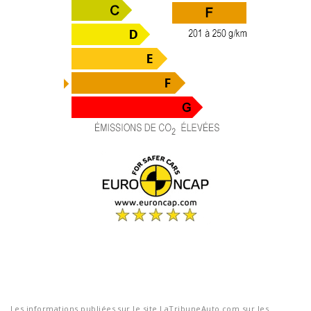
Les informations publiées sur le site LaTribuneAuto.com sur les