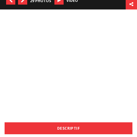
VIDÉO
29 PHOTOS
DESCRIPTIF