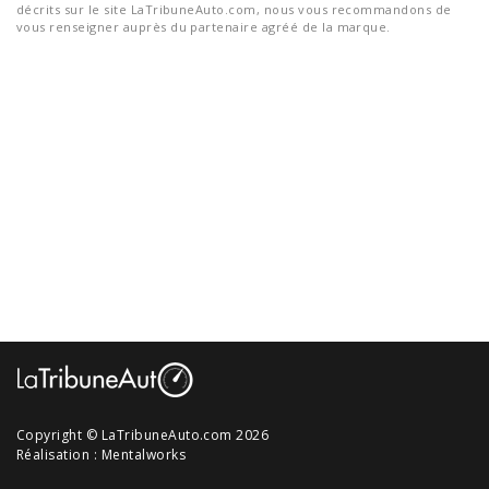
décrits sur le site LaTribuneAuto.com, nous vous recommandons de
vous renseigner auprès du partenaire agréé de la marque.
Copyright © LaTribuneAuto.com 2026
Réalisation :
Mentalworks