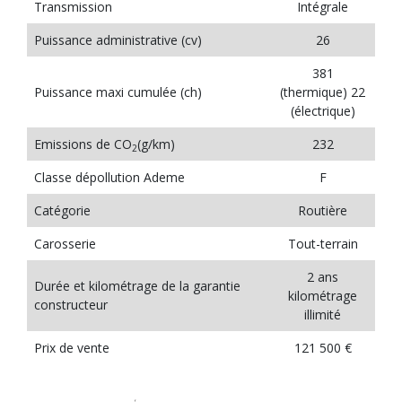
Transmission
Intégrale
Puissance administrative (cv)
26
381
Puissance maxi cumulée (ch)
(thermique) 22
(électrique)
Emissions de CO
(g/km)
232
2
Classe dépollution Ademe
F
Catégorie
Routière
Carosserie
Tout-terrain
2 ans
Durée et kilométrage de la garantie
kilométrage
constructeur
illimité
Prix de vente
121 500 €