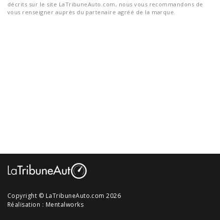
décrits sur le site LaTribuneAuto.com, nous vous recommandons de
vous renseigner auprès du partenaire agréé de la marque.
Copyright © LaTribuneAuto.com 2026
Réalisation :
Mentalworks