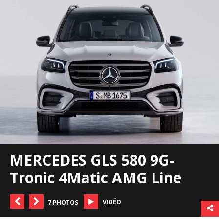
MERCEDES GLS 580 9G-
Tronic 4Matic AMG Line
VIDÉO
7 PHOTOS