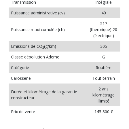
Transmission
Intégrale
Puissance administrative (cv)
40
517
Puissance maxi cumulée (ch)
(thermique) 20
(électrique)
Emissions de CO
(g/km)
305
2
Classe dépollution Ademe
G
Catégorie
Routière
Carosserie
Tout-terrain
2 ans
Durée et kilométrage de la garantie
kilométrage
constructeur
illimité
Prix de vente
145 800 €