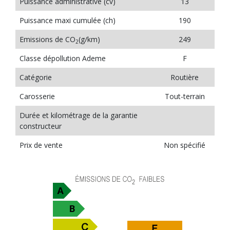
Puissance administrative (cv)
13
Puissance maxi cumulée (ch)
190
Emissions de CO
(g/km)
249
2
Classe dépollution Ademe
F
Catégorie
Routière
Carosserie
Tout-terrain
Durée et kilométrage de la garantie
constructeur
Prix de vente
Non spécifié