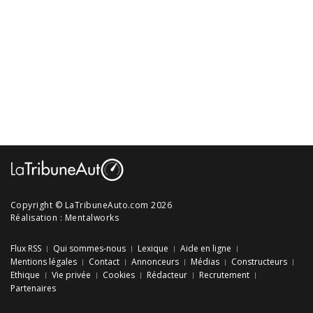
Copyright © LaTribuneAuto.com 2026
Réalisation :
Mentalworks
Flux RSS
Qui sommes-nous
Lexique
Aide en ligne
Mentions légales
Contact
Annonceurs
Médias
Constructeurs
Ethique
Vie privée
Cookies
Rédacteur
Recrutement
Partenaires