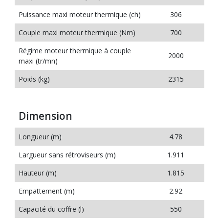
Puissance maxi moteur thermique (ch)
306
Couple maxi moteur thermique (Nm)
700
Régime moteur thermique à couple
2000
maxi (tr/mn)
Poids (kg)
2315
Dimension
Longueur (m)
4.78
Largueur sans rétroviseurs (m)
1.911
Hauteur (m)
1.815
Empattement (m)
2.92
Capacité du coffre (l)
550