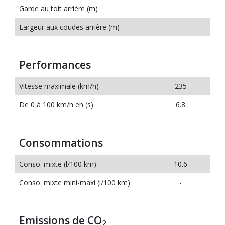
Garde au toit arrière (m)
Largeur aux coudes arrière (m)
Performances
Vitesse maximale (km/h)
235
De 0 à 100 km/h en (s)
6.8
Consommations
Conso. mixte (l/100 km)
10.6
Conso. mixte mini-maxi (l/100 km)
-
Emissions de CO
2