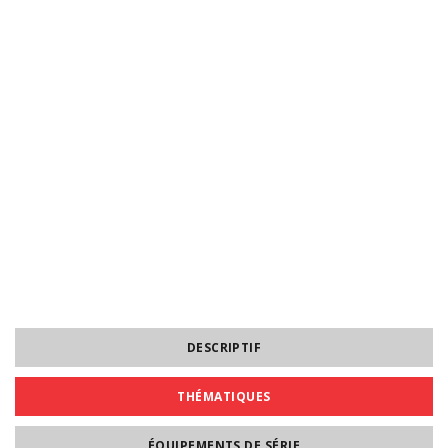
DESCRIPTIF
THÉMATIQUES
ÉQUIPEMENTS DE SÉRIE