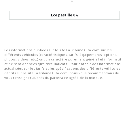
Eco pastille
0 €
Les informations publiées sur le site LaTribuneAuto.com sur les
différents véhicules (caractéristiques, tarifs, équipements, options,
photos, vidéos, etc.) ont un caractère purement général et informatif
et ne sont données qu'à titre indicatif. Pour obtenir des informations
actualisées sur les tarifs et les spécifications des différents véhicules
décrits sur le site LaTribuneAuto.com, nous vous recommandons de
vous renseigner auprès du partenaire agréé de la marque.