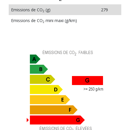
Emissions de CO
(g)
279
2
Emissions de CO
mini maxi (g/km)
2