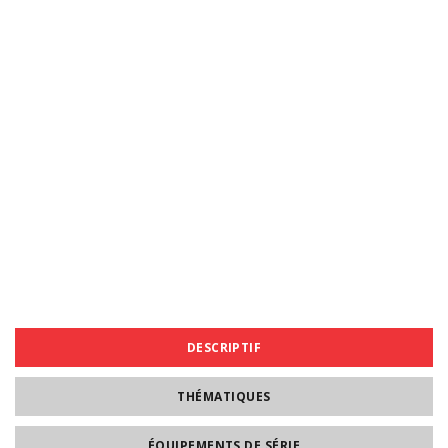
DESCRIPTIF
THÉMATIQUES
ÉQUIPEMENTS DE SÉRIE