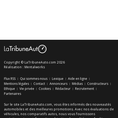
Copyright © LaTribuneAuto.com 2026
Réalisation :
Mentalworks
Flux RSS
Qui sommes-nous
Lexique
Aide en ligne
Mentions légales
Contact
Annonceurs
Médias
Constructeurs
Ethique
Vie privée
Cookies
Rédacteur
Recrutement
Partenaires
Sur le site LaTribuneAuto.com, vous êtes informés des
nouveautés
automobiles
et des meilleures
promotions
. Avec nos
évaluations de
véhicules
, nos
comparatifs autos
, nous vous fournissons