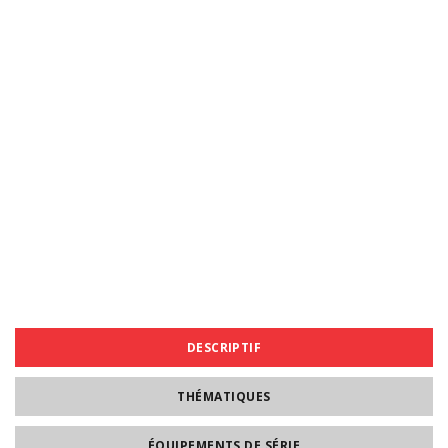
DESCRIPTIF
THÉMATIQUES
ÉQUIPEMENTS DE SÉRIE