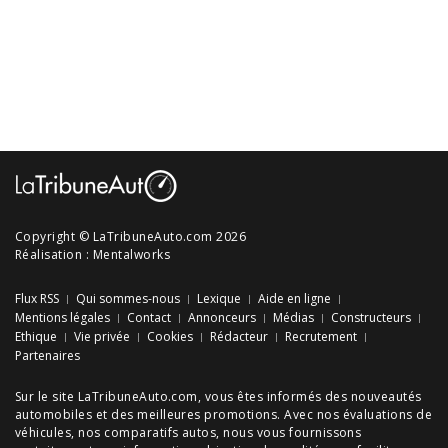
Copyright © LaTribuneAuto.com 2026
Réalisation :
Mentalworks
Flux RSS
Qui sommes-nous
Lexique
Aide en ligne
Mentions légales
Contact
Annonceurs
Médias
Constructeurs
Ethique
Vie privée
Cookies
Rédacteur
Recrutement
Partenaires
Sur le site LaTribuneAuto.com, vous êtes informés des
nouveautés
automobiles
et des meilleures
promotions
. Avec nos
évaluations de
véhicules
, nos
comparatifs autos
, nous vous fournissons