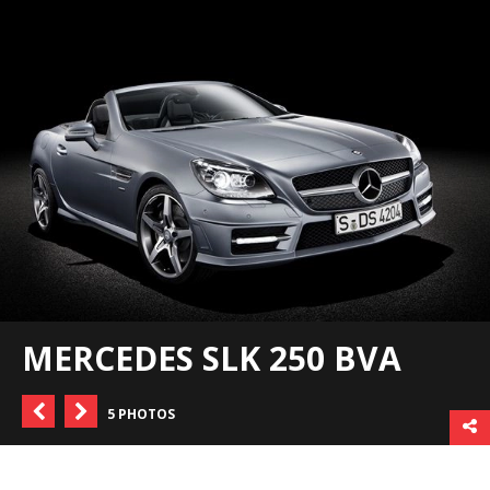
MERCEDES SLK 250 BVA
5 PHOTOS