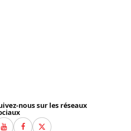
uivez-nous sur les réseaux
ociaux