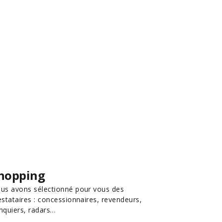
hopping
us avons sélectionné pour vous des
estataires : concessionnaires, revendeurs,
nquiers, radars…