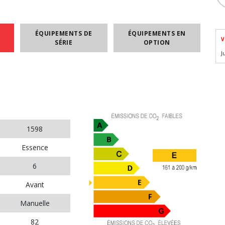
ÉQUIPEMENTS DE
ÉQUIPEMENTS EN
V
SÉRIE
OPTION
J
1598
Essence
6
Avant
Manuelle
82