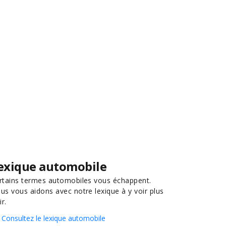
exique automobile
rtains termes automobiles vous échappent.
us vous aidons avec notre lexique à y voir plus
ir.
Consultez le lexique automobile