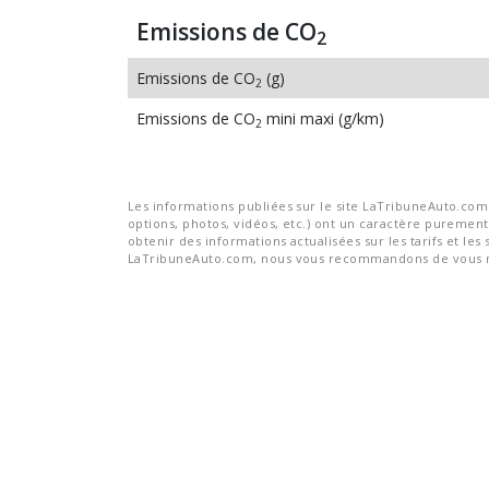
Emissions de CO
2
Emissions de CO
(g)
2
Emissions de CO
mini maxi (g/km)
2
Les informations publiées sur le site LaTribuneAuto.com s
options, photos, vidéos, etc.) ont un caractère purement 
obtenir des informations actualisées sur les tarifs et les 
LaTribuneAuto.com, nous vous recommandons de vous re