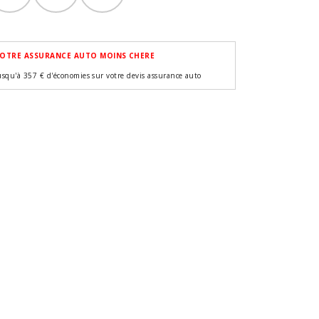
OTRE ASSURANCE AUTO MOINS CHERE
usqu'à 357 € d'économies sur votre devis assurance auto