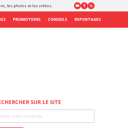
ons
, les photos et les vidéos.
CO2
PROMOTIONS
CONSEILS
REPORTAGES
ECHERCHER SUR LE SITE