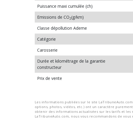
Puissance maxi cumulée (ch)
Emissions de CO
(g/km)
2
Classe dépollution Ademe
Catégorie
Carosserie
Durée et kilométrage de la garantie
constructeur
Prix de vente
Les informations publiées sur le site LaTribuneAuto.com s
options, photos, vidéos, etc.) ont un caractère purement 
obtenir des informations actualisées sur les tarifs et les 
LaTribuneAuto.com, nous vous recommandons de vous re