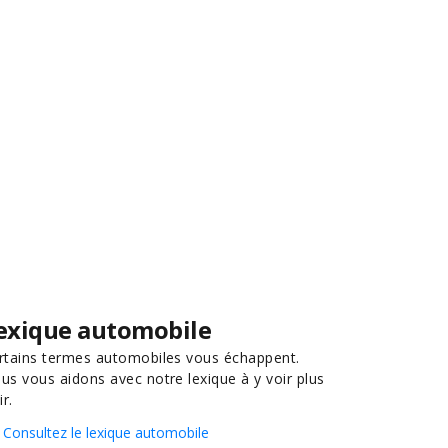
exique automobile
rtains termes automobiles vous échappent.
us vous aidons avec notre lexique à y voir plus
ir.
Consultez le lexique automobile