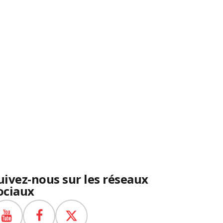
uivez-nous sur les réseaux
ociaux