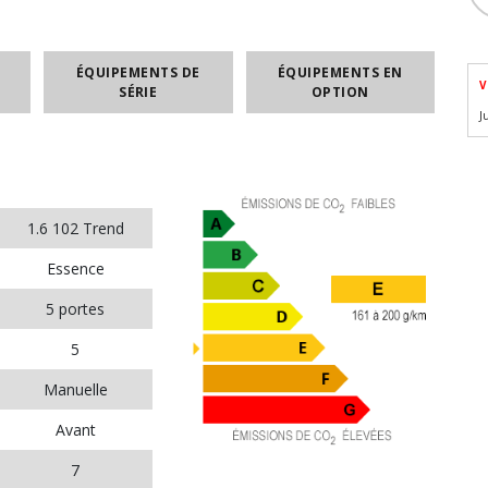
ÉQUIPEMENTS DE
ÉQUIPEMENTS EN
V
SÉRIE
OPTION
J
1.6 102 Trend
Essence
5 portes
5
Manuelle
Avant
7