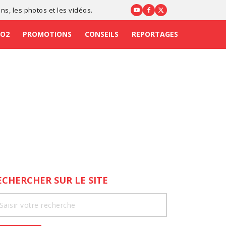
ons
, les photos et les vidéos.
CO2
PROMOTIONS
CONSEILS
REPORTAGES
ECHERCHER SUR LE SITE