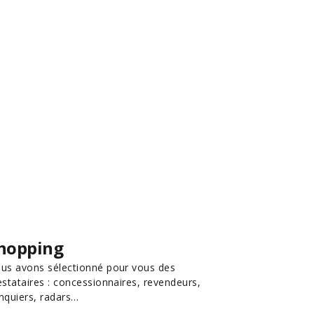
hopping
us avons sélectionné pour vous des
estataires : concessionnaires, revendeurs,
nquiers, radars…