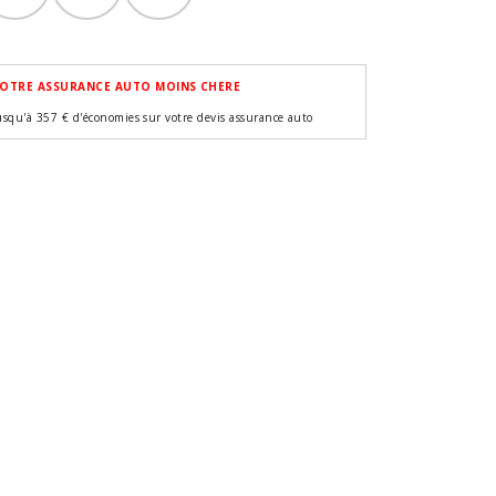
OTRE ASSURANCE AUTO MOINS CHERE
usqu'à 357 € d'économies sur votre devis assurance auto