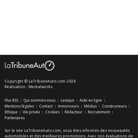
Copyright © LaTribuneAuto.com 2026
Réalisation :
Mentalworks
Flux RSS
Qui sommes-nous
Lexique
Aide en ligne
Mentions légales
Contact
Annonceurs
Médias
Constructeurs
Ethique
Vie privée
Cookies
Rédacteur
Recrutement
Partenaires
Sur le site LaTribuneAuto.com, vous êtes informés des
nouveautés
automobiles
et des meilleures
promotions
. Avec nos
évaluations de