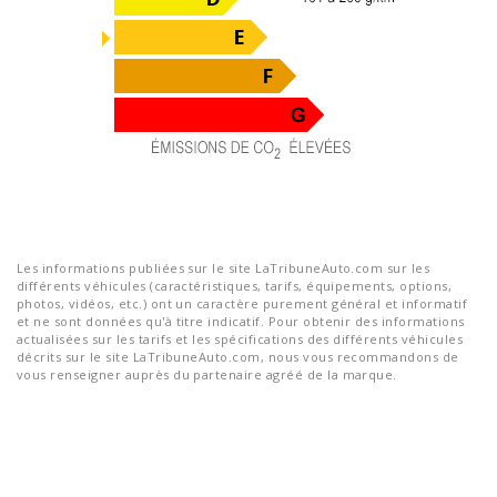
Les informations publiées sur le site LaTribuneAuto.com sur les
différents véhicules (caractéristiques, tarifs, équipements, options,
photos, vidéos, etc.) ont un caractère purement général et informatif
et ne sont données qu'à titre indicatif. Pour obtenir des informations
actualisées sur les tarifs et les spécifications des différents véhicules
décrits sur le site LaTribuneAuto.com, nous vous recommandons de
vous renseigner auprès du partenaire agréé de la marque.