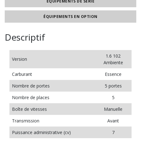
ÉQUIPEMENTS DE SÉRIE
ÉQUIPEMENTS EN OPTION
Descriptif
1.6 102
Version
Ambiente
Carburant
Essence
Nombre de portes
5 portes
Nombre de places
5
Boîte de vitesses
Manuelle
Transmission
Avant
Puissance administrative (cv)
7