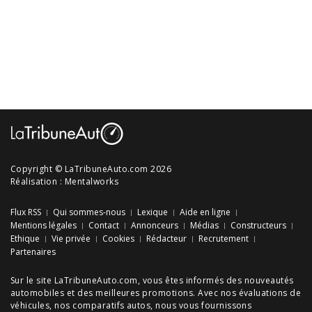
Copyright © LaTribuneAuto.com 2026
Réalisation :
Mentalworks
Flux RSS
Qui sommes-nous
Lexique
Aide en ligne
Mentions légales
Contact
Annonceurs
Médias
Constructeurs
Ethique
Vie privée
Cookies
Rédacteur
Recrutement
Partenaires
Sur le site LaTribuneAuto.com, vous êtes informés des
nouveautés
automobiles
et des meilleures
promotions
. Avec nos
évaluations de
véhicules
, nos
comparatifs autos
, nous vous fournissons