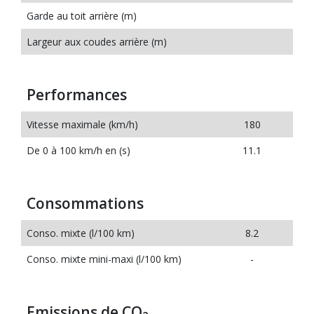
Garde au toit arrière (m)
Largeur aux coudes arrière (m)
Performances
Vitesse maximale (km/h)
180
De 0 à 100 km/h en (s)
11.1
Consommations
Conso. mixte (l/100 km)
8.2
Conso. mixte mini-maxi (l/100 km)
-
Emissions de CO