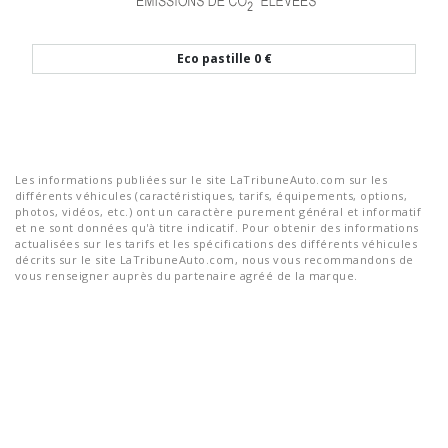
Eco pastille
0 €
Les informations publiées sur le site LaTribuneAuto.com sur les
différents véhicules (caractéristiques, tarifs, équipements, options,
photos, vidéos, etc.) ont un caractère purement général et informatif
et ne sont données qu'à titre indicatif. Pour obtenir des informations
actualisées sur les tarifs et les spécifications des différents véhicules
décrits sur le site LaTribuneAuto.com, nous vous recommandons de
vous renseigner auprès du partenaire agréé de la marque.