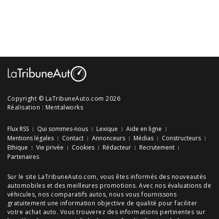
Copyright © LaTribuneAuto.com 2026
Réalisation :
Mentalworks
Flux RSS
Qui sommes-nous
Lexique
Aide en ligne
Mentions légales
Contact
Annonceurs
Médias
Constructeurs
Ethique
Vie privée
Cookies
Rédacteur
Recrutement
Partenaires
Sur le site LaTribuneAuto.com, vous êtes informés des
nouveautés
automobiles
et des meilleures
promotions
. Avec nos
évaluations de
véhicules
, nos
comparatifs autos
, nous vous fournissons
gratuitement une information objective de qualité pour faciliter
votre
achat auto
. Vous trouverez des informations pertinentes sur