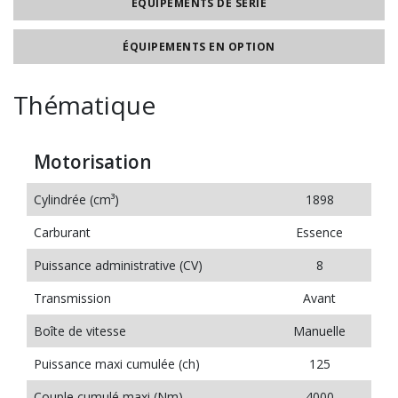
ÉQUIPEMENTS DE SÉRIE
ÉQUIPEMENTS EN OPTION
Thématique
Motorisation
Cylindrée (cm³)
1898
Carburant
Essence
Puissance administrative (CV)
8
Transmission
Avant
Boîte de vitesse
Manuelle
Puissance maxi cumulée (ch)
125
Couple cumulé maxi (Nm)
4000