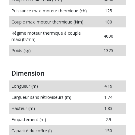
Puissance maxi moteur thermique (ch)
125
Couple maxi moteur thermique (Nm)
180
Régime moteur thermique à couple
4000
maxi (tr/mn)
Poids (kg)
1375
Dimension
Longueur (m)
4.19
Largueur sans rétroviseurs (m)
1.74
Hauteur (m)
1.83
Empattement (m)
2.9
Capacité du coffre (l)
150