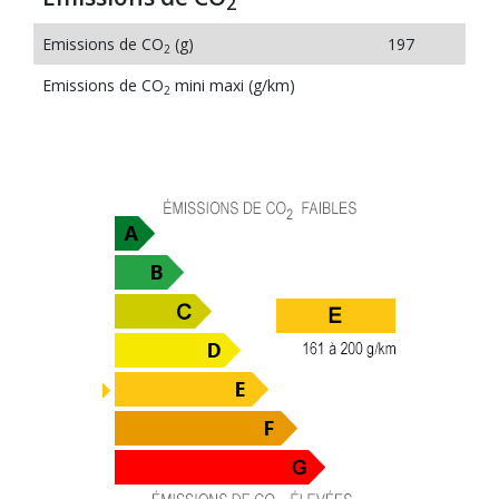
2
Emissions de CO
(g)
197
2
Emissions de CO
mini maxi (g/km)
2