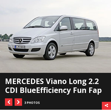
MERCEDES Viano Long 2.2
CDI BlueEfficiency Fun Fap
3 PHOTOS