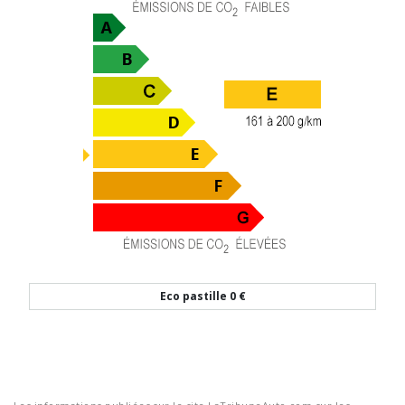
Eco pastille
0 €