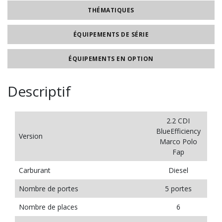
THÉMATIQUES
ÉQUIPEMENTS DE SÉRIE
ÉQUIPEMENTS EN OPTION
Descriptif
2.2 CDI
BlueEfficiency
Version
Marco Polo
Fap
Carburant
Diesel
Nombre de portes
5 portes
Nombre de places
6