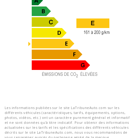
Les informations publiées sur le site LaTribuneAuto.com sur les
différents véhicules (caractéristiques, tarifs, équipements, options,
photos, vidéos, etc.) ont un caractère purement général et informatif
et ne sont données qu'à titre indicatif. Pour obtenir des informations
actualisées sur les tarifs et les spécifications des différents véhicules
décrits sur le site LaTribuneAuto.com, nous vous recommandons de
vous renseigner auprès du partenaire agréé de la marque.