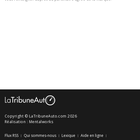
Copyright © LaTribuneAuto.com 2026
Réalisation :
Mentalworks
Flux RSS
Qui sommes-nous
Lexique
Aide en ligne